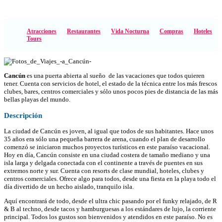
Atracciones
Restaurantes
Vida Nocturna
Compras
Hoteles
Tours
Cancún
es una puerta abierta al sueño de las vacaciones que todos quieren
tener. Cuenta con servicios de hotel, el estado de la técnica entre los más frescos
clubes, bares, centros comerciales y sólo unos pocos pies de distancia de las más
bellas playas del mundo.
Descripción
La ciudad de Cancún es joven, al igual que todos de sus habitantes. Hace unos
35 años era sólo una pequeña barrera de arena, cuando el plan de desarrollo
comenzó se iniciaron muchos proyectos turísticos en este paraíso vacacional.
Hoy en día, Cancún consiste en una ciudad costera de tamaño mediano y una
isla larga y delgada conectada con el continente a través de puentes en sus
extremos norte y sur. Cuenta con resorts de clase mundial, hoteles, clubes y
centros comerciales. Ofrece algo para todos, desde una fiesta en la playa todo el
día divertido de un hecho aislado, tranquilo isla.
Aquí encontrará de todo, desde el ultra chic pasando por el funky relajado, de R
& B al techno, desde tacos y hamburguesas a los estándares de lujo, la corriente
principal. Todos los gustos son bienvenidos y atendidos en este paraíso. No es