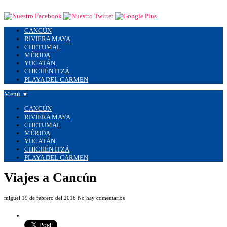
CANCÚN
RIVIERA MAYA
CHETUMAL
MÉRIDA
YUCATÁN
CHICHÉN ITZÁ
PLAYA DEL CARMEN
Menú ▼
CANCÚN
RIVIERA MAYA
CHETUMAL
MÉRIDA
YUCATÁN
CHICHÉN ITZÁ
PLAYA DEL CARMEN
Viajes a Cancún
miguel
19 de febrero del 2016
No hay comentarios