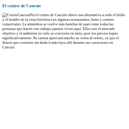
El centro de Cancún
Por el centro de Cancún ofrece una alternativa a todo el brillo
y el bombo de la zona hotelera con algunos restaurantes, bares y centros
comerciales. La atmósfera se vuelve más familiar de usar como todas las
personas que hacen este trabajo paraíso viven aquí. Ellos son el mercado
objetivo y el ambiente no sólo se convierte en latín, pero los precios bajan
significativamente. Su cartera apreciará mucho su visita al centro, ya que el
dinero que contiene sin duda ir más lejos allí durante sus vacaciones en
Cancún.