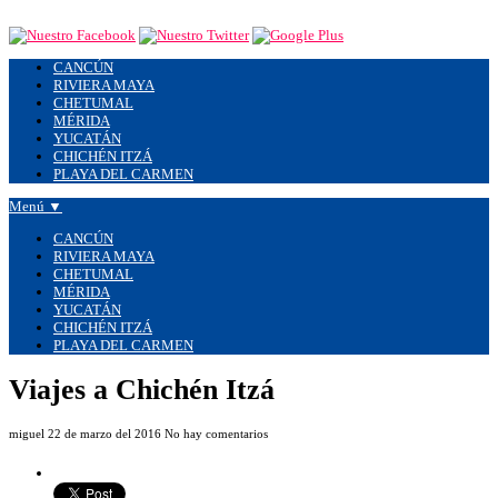
CANCÚN
RIVIERA MAYA
CHETUMAL
MÉRIDA
YUCATÁN
CHICHÉN ITZÁ
PLAYA DEL CARMEN
Menú ▼
CANCÚN
RIVIERA MAYA
CHETUMAL
MÉRIDA
YUCATÁN
CHICHÉN ITZÁ
PLAYA DEL CARMEN
Viajes a Chichén Itzá
miguel
22 de marzo del 2016
No hay comentarios