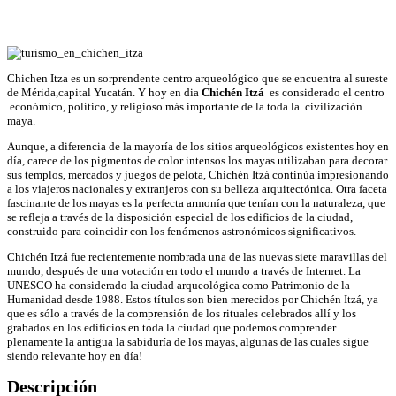
Chichen Itza es un sorprendente centro arqueológico que se encuentra al sureste
de Mérida,capital Yucatán. Y hoy en dia
Chichén Itzá
es considerado el centro
económico, político, y religioso más importante de la toda la civilización
maya.
Aunque, a diferencia de la mayoría de los sitios arqueológicos existentes hoy en
día, carece de los pigmentos de color intensos los mayas utilizaban para decorar
sus templos, mercados y juegos de pelota, Chichén Itzá continúa impresionando
a los viajeros nacionales y extranjeros con su belleza arquitectónica. Otra faceta
fascinante de los mayas es la perfecta armonía que tenían con la naturaleza, que
se refleja a través de la disposición especial de los edificios de la ciudad,
construido para coincidir con los fenómenos astronómicos significativos.
Chichén Itzá fue recientemente nombrada una de las nuevas siete maravillas del
mundo, después de una votación en todo el mundo a través de Internet. La
UNESCO ha considerado la ciudad arqueológica como Patrimonio de la
Humanidad desde 1988. Estos títulos son bien merecidos por Chichén Itzá, ya
que es sólo a través de la comprensión de los rituales celebrados allí y los
grabados en los edificios en toda la ciudad que podemos comprender
plenamente la antigua la sabiduría de los mayas, algunas de las cuales sigue
siendo relevante hoy en día!
Descripción