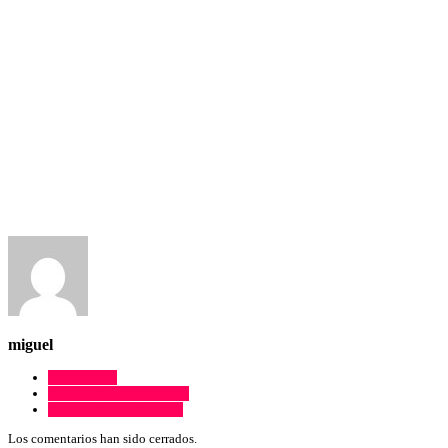
miguel
Comentarios
Comentarios de Facebook
Comentarios de Google+
Los comentarios han sido cerrados.