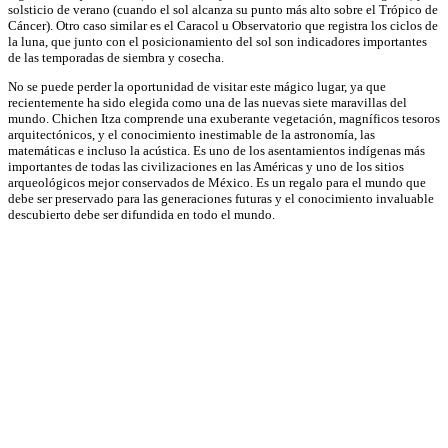
solsticio de verano (cuando el sol alcanza su punto más alto sobre el Trópico de
Cáncer). Otro caso similar es el Caracol u Observatorio que registra los ciclos de
la luna, que junto con el posicionamiento del sol son indicadores importantes
de las temporadas de siembra y cosecha.
No se puede perder la oportunidad de visitar este mágico lugar, ya que
recientemente ha sido elegida como una de las nuevas siete maravillas del
mundo. Chichen Itza comprende una exuberante vegetación, magníficos tesoros
arquitectónicos, y el conocimiento inestimable de la astronomía, las
matemáticas e incluso la acústica. Es uno de los asentamientos indígenas más
importantes de todas las civilizaciones en las Américas y uno de los sitios
arqueológicos mejor conservados de México. Es un regalo para el mundo que
debe ser preservado para las generaciones futuras y el conocimiento invaluable
descubierto debe ser difundida en todo el mundo.