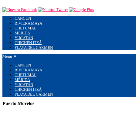
CANCÚN
RIVIERA MAYA
CHETUMAL
MÉRIDA
YUCATÁN
CHICHÉN ITZÁ
PLAYA DEL CARMEN
Menú ▼
CANCÚN
RIVIERA MAYA
CHETUMAL
MÉRIDA
YUCATÁN
CHICHÉN ITZÁ
PLAYA DEL CARMEN
Puerto Morelos