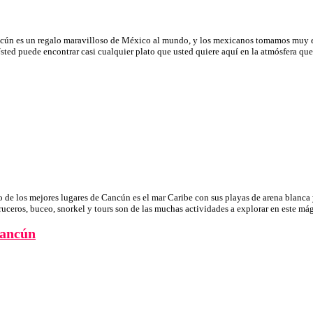
n es un regalo maravilloso de México al mundo, y los mexicanos tomamos muy en s
 Usted puede encontrar casi cualquier plato que usted quiere aquí en la atmósfera 
de los mejores lugares de Cancún es el mar Caribe con sus playas de arena blanca 
s cruceros, buceo, snorkel y tours son de las muchas actividades a explorar en este 
Cancún