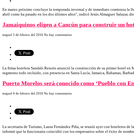
En marzo próximo concluye la temporada invernal y de inmediato comienza la llega
abril como ha pasado en los dos últimos años”, indicó Jesús Almaguer Salazar, 
Jamaiquinos eligen a Cancún para construir un hot
miguel
5 de febrero del 2016
No hay comentarios
La firma hotelera Sandals Resorts anunció la construcción de su primer hotel en M
segmento todo incluido, con presencia en Santa Lucía, Jamaica, Bahamas, Barbad
Puerto Morelos será conocido como ‘Pueblo con E
miguel
4 de febrero del 2016
No hay comentarios
La secretaria de Turismo, Laura Fernández Piña, se reunió ayer con hoteleros de la 
informó que la funcionaria coincidió con los empresarios sobre el éxito de nomb