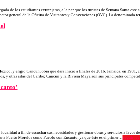
da de los estudiantes extranjeros, a la par que los turistas de Semana Santa este 
director general de la Oficina de Visitantes y Convenciones (OVC). La denominada 
el
éxico, y eligió Cancún, obra que dará inicio a finales de 2016. Jamaica, en 1981, c
os, y otras islas del Caribe; Cancún y la Riviera Maya son sus principales compet
ncanto’
localidad a fin de escuchar sus necesidades y gestionar obras y servicios a favor de 
rar a Puerto Morelos como Pueblo con Encanto, ya que éste es el primer…
Seguir le