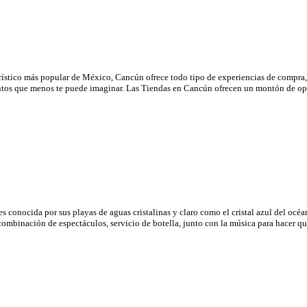
ico más popular de México, Cancún ofrece todo tipo de experiencias de compra, de l
entos que menos te puede imaginar. Las Tiendas en Cancún ofrecen un montón de op
nocida por sus playas de aguas cristalinas y claro como el cristal azul del océano,
 combinación de espectáculos, servicio de botella, junto con la música para hacer q