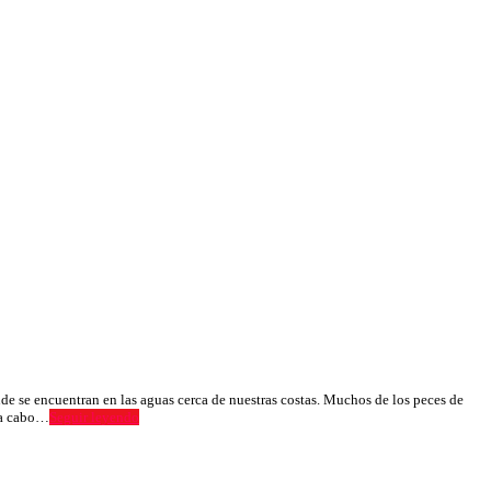
de se encuentran en las aguas cerca de nuestras costas. Muchos de los peces de
n a cabo…
Seguir leyendo