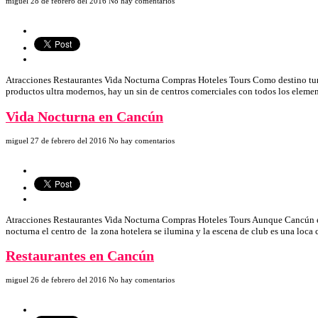
miguel
28 de febrero del 2016
No hay comentarios
Atracciones Restaurantes Vida Nocturna Compras Hoteles Tours Como destino turíst
productos ultra modernos, hay un sin de centros comerciales con todos los elem
Vida Nocturna en Cancún
miguel
27 de febrero del 2016
No hay comentarios
Atracciones Restaurantes Vida Nocturna Compras Hoteles Tours Aunque Cancún es co
nocturna el centro de la zona hotelera se ilumina y la escena de club es una loca
Restaurantes en Cancún
miguel
26 de febrero del 2016
No hay comentarios