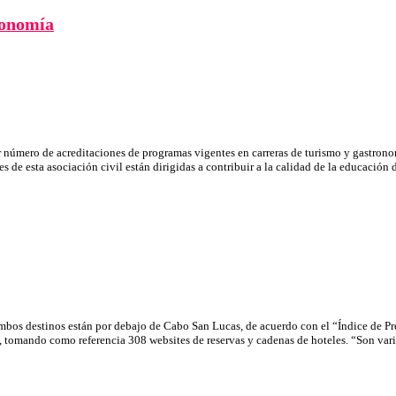
ronomía
número de acreditaciones de programas vigentes en carreras de turismo y gastronom
 de esta asociación civil están dirigidas a contribuir a la calidad de la educación 
mbos destinos están por debajo de Cabo San Lucas, de acuerdo con el “Índice de Pr
et, tomando como referencia 308 websites de reservas y cadenas de hoteles. “Son va