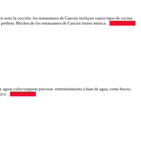
erio la cocción. los restaurantes de Cancún incluyen varios tipos de cocina
que prefiera. Muchos de los restaurantes de Cancún tienen música…
Seguir leyendo
y aguas color turquesa precioso. entretenimiento a base de agua, como buceo,
mágico…
Seguir leyendo