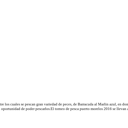
e los cuales se pescan gran variedad de peces, de Barracuda al Marlin azul, en don
 la oportunidad de poder pescarlos.El torneo de pesca puerto morelos 2016 se lleva