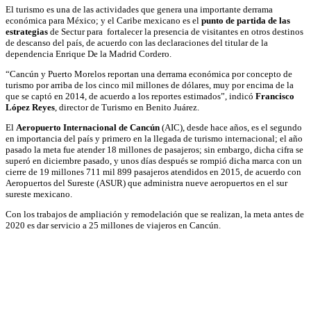
El turismo es una de las actividades que genera una importante derrama
económica para México; y el Caribe mexicano es el
punto de partida de las
estrategias
de Sectur para fortalecer la presencia de visitantes en otros destinos
de descanso del país, de acuerdo con las declaraciones del titular de la
dependencia Enrique De la Madrid Cordero.
“Cancún y Puerto Morelos reportan una derrama económica por concepto de
turismo por arriba de los cinco mil millones de dólares, muy por encima de la
que se captó en 2014, de acuerdo a los reportes estimados”, indicó
Francisco
López Reyes
, director de Turismo en Benito Juárez.
El
Aeropuerto Internacional de Cancún
(AIC), desde hace años, es el segundo
en importancia del país y primero en la llegada de turismo internacional; el año
pasado la meta fue atender 18 millones de pasajeros; sin embargo, dicha cifra se
superó en diciembre pasado, y unos días después se rompió dicha marca con un
cierre de 19 millones 711 mil 899 pasajeros atendidos en 2015, de acuerdo con
Aeropuertos del Sureste (ASUR) que administra nueve aeropuertos en el sur
sureste mexicano.
Con los trabajos de ampliación y remodelación que se realizan, la meta antes de
2020 es dar servicio a 25 millones de viajeros en Cancún.