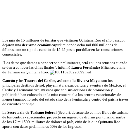
Los más de 15 millones de turistas que visitaron Quintana Roo el año pasado,
dejaron una
derrama económica
preliminar de ocho mil 600 millones de
dólares, con un tipo de cambio de 15.45 pesos por dólar en las transacciones
comerciales.
“Los datos que damos a conocer son preliminares, será en unas semanas cuando
se den a conocer las cifras finales”, informó
Laura Fernández Piña
, secretaria
de Turismo en Quintana Roo.
Cancún y los Tesoros del Caribe, así como la Riviera Maya
, son los
principales destinos de sol, playa, naturaleza, cultura y aventura de México, el
Caribe y Latinoamérica, mismos que con sus acciones de promoción y
publicidad han colocado en la mira comercial a los centros vacacionales de
menor tamaño, no sólo del estado sino de la Península y centro del país, a través
de circuitos de viaje.
La
Secretaría de Turismo federal
(Sectur), de acuerdo con los libros de turismo
de los centros vacacionales, proyectó un ingreso de divisas por turismo, arriba
de los 17 mil 500 millones de dólares al país, cifra de la que Quintana Roo
aporta con datos preliminares 50% de los ingresos.