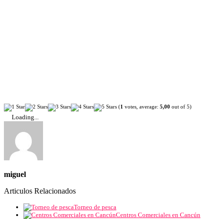
(
1
votes, average:
5,00
out of 5)
Loading...
miguel
Articulos Relacionados
Torneo de pesca
Centros Comerciales en Cancún