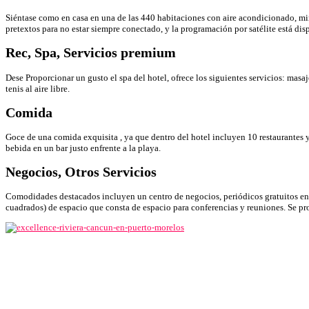
Siéntase como en casa en una de las 440 habitaciones con aire acondicionado, min
pretextos para no estar siempre conectado, y la programación por satélite está d
Rec, Spa, Servicios premium
Dese Proporcionar un gusto el spa del hotel, ofrece los siguientes servicios: masaje
tenis al aire libre.
Comida
Goce de una comida exquisita , ya que dentro del hotel incluyen 10 restaurantes y
bebida en un bar justo enfrente a la playa.
Negocios, Otros Servicios
Comodidades destacados incluyen un centro de negocios, periódicos gratuitos en 
cuadrados) de espacio que consta de espacio para conferencias y reuniones. Se pro