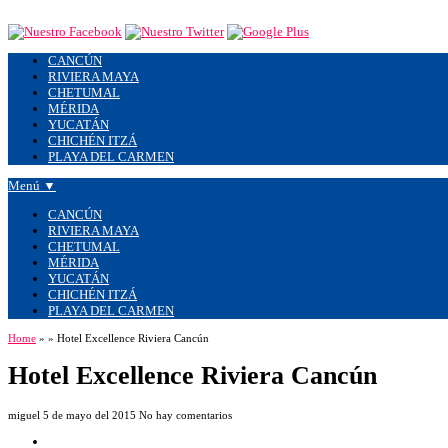
CANCÚN
RIVIERA MAYA
CHETUMAL
MÉRIDA
YUCATÁN
CHICHÉN ITZÁ
PLAYA DEL CARMEN
Menú ▼
CANCÚN
RIVIERA MAYA
CHETUMAL
MÉRIDA
YUCATÁN
CHICHÉN ITZÁ
PLAYA DEL CARMEN
Home
»
»
Hotel Excellence Riviera Cancún
Hotel Excellence Riviera Cancún
miguel
5 de mayo del 2015
No hay comentarios