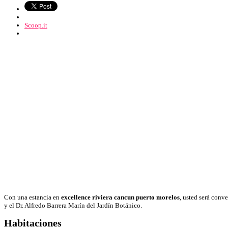
Scoop.it
Con una estancia en
excellence riviera cancun puerto morelos
, usted será conv
y el Dr. Alfredo Barrera Marín del Jardín Botánico.
Habitaciones