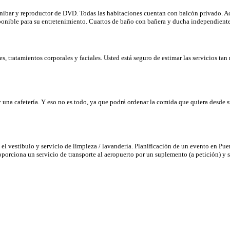
ibar y reproductor de DVD. Todas las habitaciones cuentan con balcón privado. Acces
isponible para su entretenimiento. Cuartos de baño con bañera y ducha independient
s, tratamientos corporales y faciales. Usted está seguro de estimar las servicios tan
 una cafetería. Y eso no es todo, ya que podrá ordenar la comida que quiera desde 
el vestíbulo y servicio de limpieza / lavandería. Planificación de un evento en P
porciona un servicio de transporte al aeropuerto por un suplemento (a petición) y s