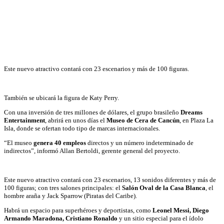
Este nuevo atractivo contará con 23 escenarios y más de 100 figuras.
También se ubicará la figura de Katy Perry.
Con una inversión de tres millones de dólares, el grupo brasileño
Dreams
Entertainment
, abrirá en unos días el
Museo de Cera de Cancún
, en Plaza La
Isla, donde se ofertan todo tipo de marcas internacionales.
“El museo
genera 40 empleos
directos y un número indeterminado de
indirectos”, informó Allan Bertoldi, gerente general del proyecto.
Este nuevo atractivo contará con 23 escenarios, 13 sonidos diferentes y más de
100 figuras; con tres salones principales: el
Salón Oval de la Casa Blanca
, el
hombre araña y Jack Sparrow (Piratas del Caribe).
Habrá un espacio para superhéroes y deportistas, como
Leonel Messi, Diego
Armando Maradona, Cristiano Ronaldo
y un sitio especial para el ídolo