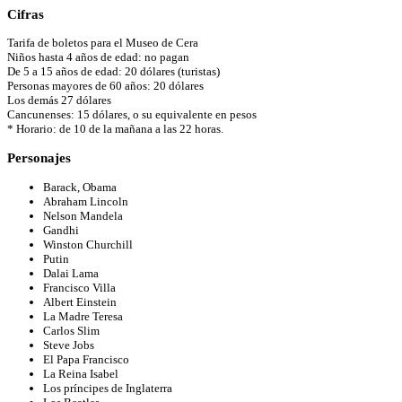
Cifras
Tarifa de boletos para el Museo de Cera
Niños hasta 4 años de edad: no pagan
De 5 a 15 años de edad: 20 dólares (turistas)
Personas mayores de 60 años: 20 dólares
Los demás 27 dólares
Cancunenses: 15 dólares, o su equivalente en pesos
* Horario: de 10 de la mañana a las 22 horas.
Personajes
Barack, Obama
Abraham Lincoln
Nelson Mandela
Gandhi
Winston Churchill
Putin
Dalai Lama
Francisco Villa
Albert Einstein
La Madre Teresa
Carlos Slim
Steve Jobs
El Papa Francisco
La Reina Isabel
Los príncipes de Inglaterra